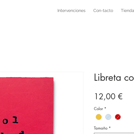
Intervenciones
Con-tacto
Tienda
Libreta c
Pre
12,00 €
Color
*
Tamaño
*