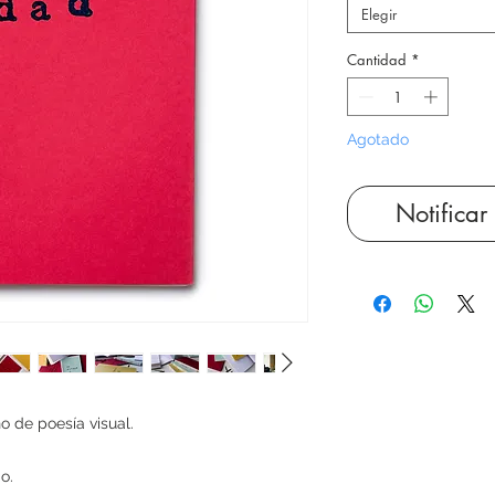
Elegir
Cantidad
*
Agotado
Notificar
o de poesía visual.
do.