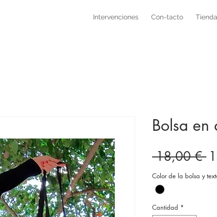
Intervenciones
Con-tacto
Tienda
Bolsa en
Pr
 18,00 € 
1
Color de la bolsa y text
Cantidad
*