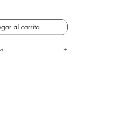
gar al carrito
ón