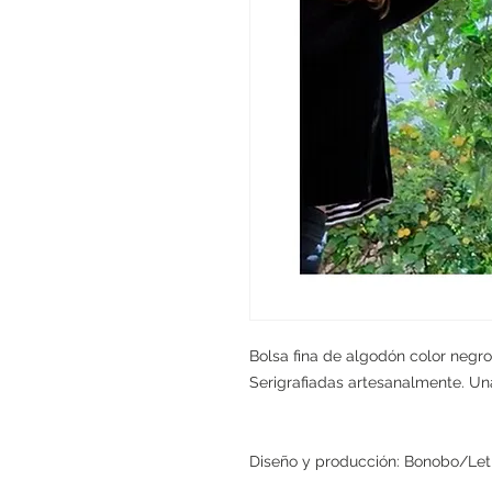
Bolsa fina de algodón color negro 
Serigrafiadas artesanalmente. Un
Diseño y producción: Bonobo/Leti