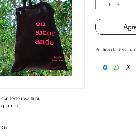
Agre
Política de devoluci
con texto rosa fluor.
a por una.
 Gar.